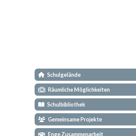
Schulgelände
Räumliche Möglichkeiten
Schulbibliothek
Gemeinsame Projekte
Enge Zusammenarbeit