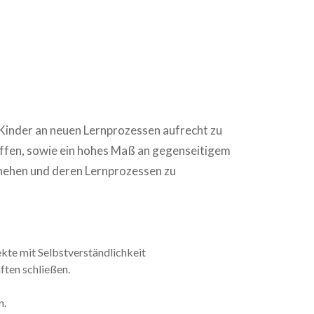
r Kinder an neuen Lernprozessen aufrecht zu
haffen, sowie ein hohes Maß an gegenseitigem
chehen und deren Lernprozessen zu
kte mit Selbstverständlichkeit
ften schließen.
n.