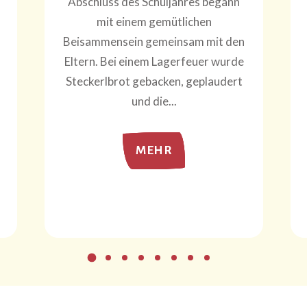
Abschluss des Schuljahres begann
mit einem gemütlichen
Beisammensein gemeinsam mit den
Eltern. Bei einem Lagerfeuer wurde
Steckerlbrot gebacken, geplaudert
und die...
MEHR