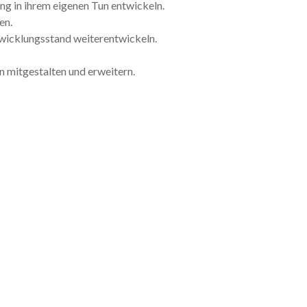
ng in ihrem eigenen Tun entwickeln.
ten.
twicklungsstand weiterentwickeln.
 mitgestalten und erweitern.