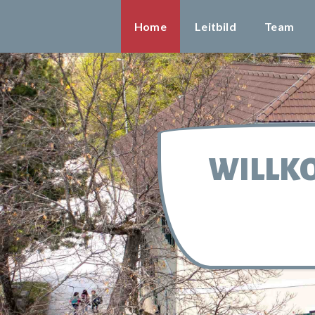
Home
Leitbild
Team
WILLK