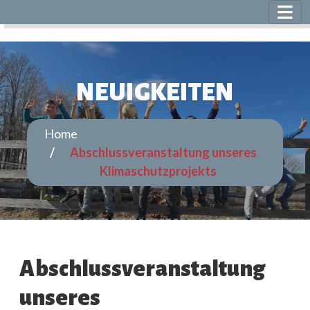
NEUIGKEITEN
Home
Abschlussveranstaltung unseres
Klimaschutzprojekts
Abschlussveranstaltung
unseres